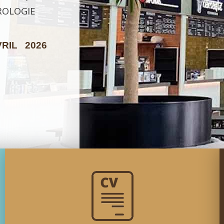
ROLOGIE
VRIL 2026
ng Gratuit