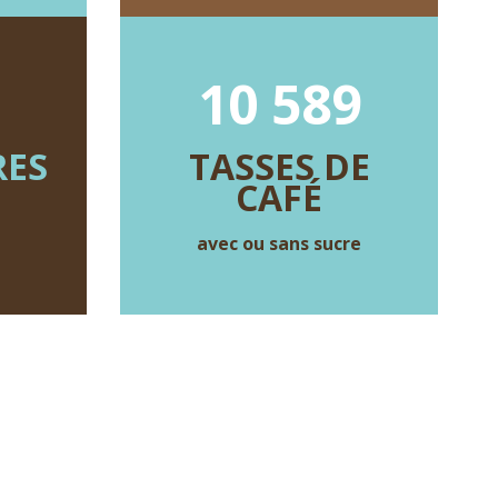
10 589
RES
TASSES DE
CAFÉ
avec ou sans sucre