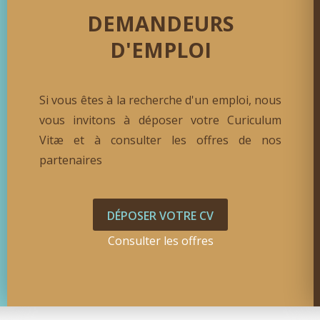
DEMANDEURS
AUX !
D'EMPLOI
Si vous êtes à la recherche d'un emploi, nous
vous invitons à déposer votre Curiculum
Vitæ et à consulter les offres de nos
partenaires
DÉPOSER VOTRE CV
Consulter les offres