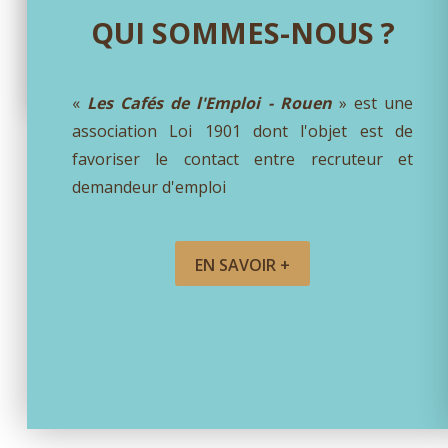
QUI SOMMES-NOUS ?
SUIVEZ-NOUS SUR LES RÉSE
«
Les Cafés de l'Emploi - Rouen
» est une
association Loi 1901 dont l'objet est de
favoriser le contact entre recruteur et
demandeur d'emploi
EN SAVOIR +