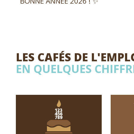
BONNE ANNÉE 2026 ! ✨
LES CAFÉS DE L'EMPL
EN QUELQUES CHIFFR