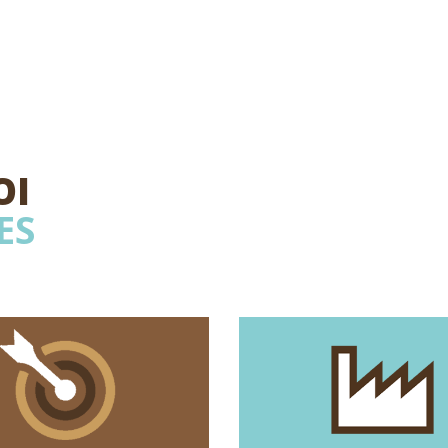
OI
ES