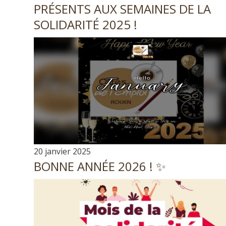
PRÉSENTS AUX SEMAINES DE LA
SOLIDARITÉ 2025 !
20 janvier 2025
BONNE ANNÉE 2026 ! ✨